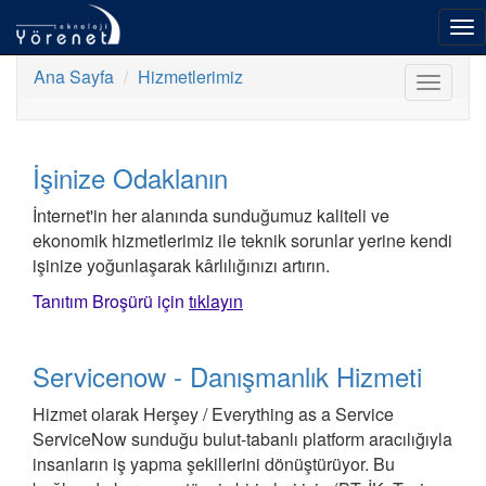
To
nav
Ana Sayfa
Hizmetlerimiz
Toggle
navigat
İşinize Odaklanın
İnternet'in her alanında sunduğumuz kaliteli ve
ekonomik hizmetlerimiz ile teknik sorunlar yerine kendi
işinize yoğunlaşarak kârlılığınızı artırın.
Tanıtım Broşürü için
tıklayın
Servicenow - Danışmanlık Hizmeti
Hizmet olarak Herşey / Everything as a Service
ServiceNow sunduğu bulut-tabanlı platform aracılığıyla
insanların iş yapma şekillerini dönüştürüyor. Bu