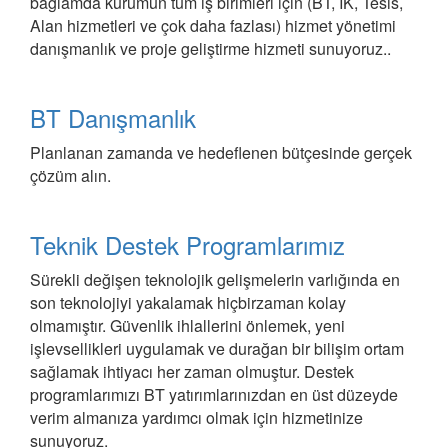
bağlamda kurumun tüm iş birimleri için (BT, İK, Tesis,
Alan hizmetleri ve çok daha fazlası) hizmet yönetimi
danışmanlık ve proje geliştirme hizmeti sunuyoruz..
BT Danışmanlık
Planlanan zamanda ve hedeflenen bütçesinde gerçek
çözüm alın.
Teknik Destek Programlarımız
Sürekli değişen teknolojik gelişmelerin varlığında en
son teknolojiyi yakalamak hiçbirzaman kolay
olmamıştır. Güvenlik ihlallerini önlemek, yeni
işlevsellikleri uygulamak ve durağan bir bilişim ortam
sağlamak ihtiyacı her zaman olmuştur. Destek
programlarımızı BT yatırımlarınızdan en üst düzeyde
verim almanıza yardımcı olmak için hizmetinize
sunuyoruz.