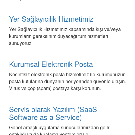
Yer Sağlayıcılık Hizmetimiz
Yer Sağlayıcılık Hizmetimiz kapsamında kişi ve/veya
kurumların gereksinim duyacağı tüm hizmetleri
sunuyoruz.
Kurumsal Elektronik Posta
Kesintisiz elektronik posta hizmetimiz ile kurumunuzun
posta kutularına dünyanın her yerinden güvenle ulaşın.
Virüs ve çöp (spam) postaya karşı korunun.
Servis olarak Yazılım (SaaS-
Software as a Service)
Genel amaçlı uygulama sunucularımızdan gelir
ortaklığı ya da kiralama yöntemleri ile