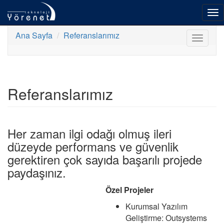
To
nav
Ana Sayfa
Referanslarımız
Toggle
navigat
Referanslarımız
Her zaman ilgi odağı olmuş ileri
düzeyde performans ve güvenlik
gerektiren çok sayıda başarılı projede
paydaşınız.
Özel Projeler
Kurumsal Yazılım
Geliştirme: Outsystems