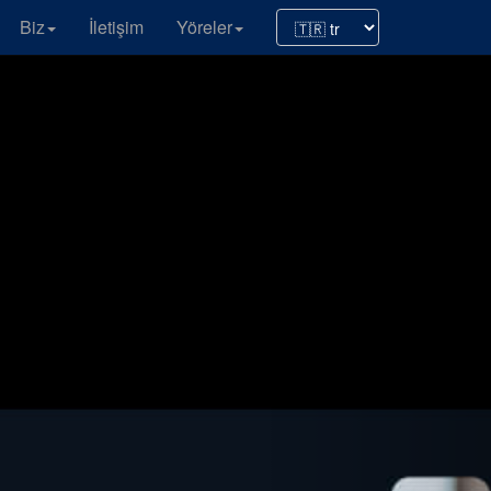
Biz
İletişim
Yöreler