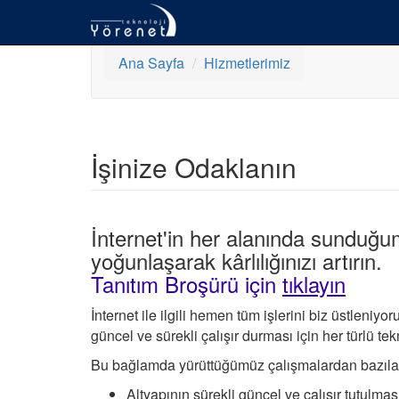
Ana Sayfa
Hizmetlerimiz
İşinize Odaklanın
İnternet'in her alanında sunduğum
yoğunlaşarak kârlılığınızı artırın.
Tanıtım Broşürü için
tıklayın
İnternet ile ilgili hemen tüm işlerini biz üstlen
güncel ve sürekli çalışır durması için her türlü 
Bu bağlamda yürüttüğümüz çalışmalardan bazılar
Altyapının sürekli güncel ve çalışır tutulmas