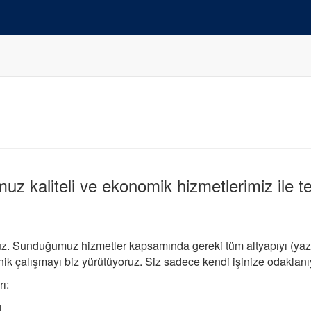
uz kaliteli ve ekonomik hizmetlerimiz ile te
iyoruz. Sunduğumuz hizmetler kapsamında gereki tüm altyapıyı (yaz
teknik çalışmayı biz yürütüyoruz. Siz sadece kendi işinize odakla
ı:
ı