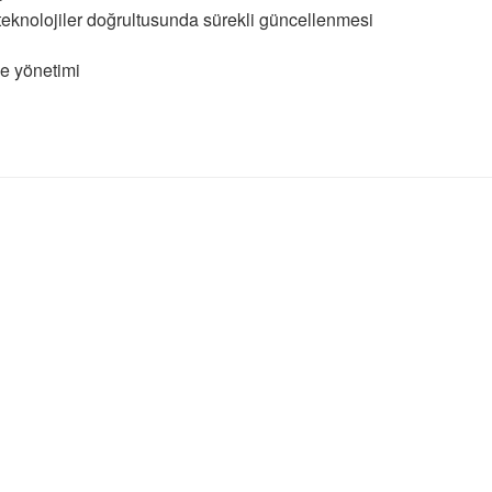
teknolojiler doğrultusunda sürekli güncellenmesi
ve yönetimi