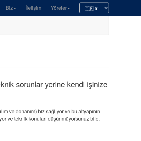
Biz
İletişim
Yöreler
knik sorunlar yerine kendi işinize
ılım ve donanım) biz sağlıyor ve bu altyapının
nıyor ve teknik konuları düşünmüyorsunuz bile.